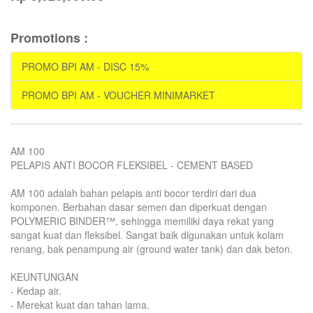
Promotions :
PROMO BPI AM - DISC 15%
PROMO BPI AM - VOUCHER MINIMARKET
AM 100
PELAPIS ANTI BOCOR FLEKSIBEL - CEMENT BASED
AM 100 adalah bahan pelapis anti bocor terdiri dari dua
komponen. Berbahan dasar semen dan diperkuat dengan
POLYMERIC BINDER™, sehingga memiliki daya rekat yang
sangat kuat dan fleksibel. Sangat baik digunakan untuk kolam
renang, bak penampung air (ground water tank) dan dak beton.
KEUNTUNGAN
- Kedap air.
- Merekat kuat dan tahan lama.