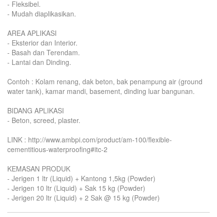
- Fleksibel.
- Mudah diaplikasikan.
AREA APLIKASI
- Eksterior dan Interior.
- Basah dan Terendam.
- Lantai dan Dinding.
Contoh : Kolam renang, dak beton, bak penampung air (ground
water tank), kamar mandi, basement, dinding luar bangunan.
BIDANG APLIKASI
- Beton, screed, plaster.
LINK : http://www.ambpi.com/product/am-100/flexible-
cementitious-waterproofing#itc-2
KEMASAN PRODUK
- Jerigen 1 ltr (Liquid) + Kantong 1,5kg (Powder)
- Jerigen 10 ltr (Liquid) + Sak 15 kg (Powder)
- Jerigen 20 ltr (Liquid) + 2 Sak @ 15 kg (Powder)