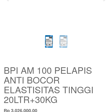
BPI AM 100 PELAPIS
ANTI BOCOR
ELASTISITAS TINGGI
20LTR+30KG
Rp
3,026,000.00