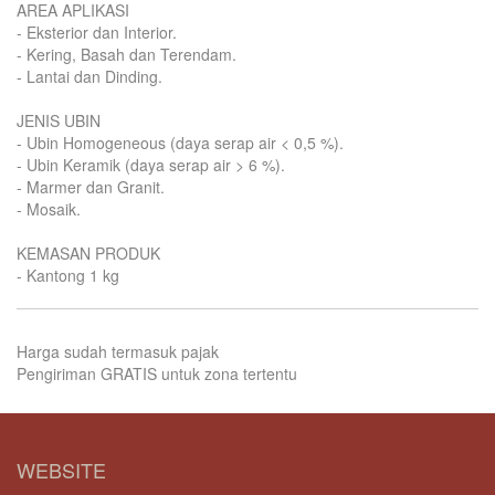
AREA APLIKASI
- Eksterior dan Interior.
- Kering, Basah dan Terendam.
- Lantai dan Dinding.
JENIS UBIN
- Ubin Homogeneous (daya serap air < 0,5 %).
- Ubin Keramik (daya serap air > 6 %).
- Marmer dan Granit.
- Mosaik.
KEMASAN PRODUK
- Kantong 1 kg
Harga sudah termasuk pajak
Pengiriman GRATIS untuk zona tertentu
WEBSITE