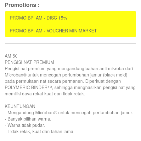
Promotions :
PROMO BPI AM - DISC 15%
PROMO BPI AM - VOUCHER MINIMARKET
AM 50
PENGISI NAT PREMIUM
Pengisi nat premium yang mengandung bahan anti mikroba dari
Microban® untuk mencegah pertumbuhan jamur (black mold)
pada permukaan nat secara permanen. Diperkuat dengan
POLYMERIC BINDER™, sehingga menghasilkan pengisi nat yang
memiliki daya rekat kuat dan tidak retak.
KEUNTUNGAN
- Mengandung Microban® untuk mencegah pertumbuhan jamur.
- Banyak pilihan warna.
- Warna tidak pudar.
- Tidak retak, kuat dan tahan lama.