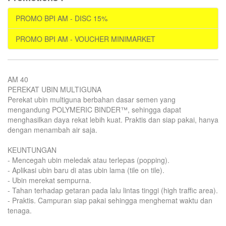
PROMO BPI AM - DISC 15%
PROMO BPI AM - VOUCHER MINIMARKET
AM 40
PEREKAT UBIN MULTIGUNA
Perekat ubin multiguna berbahan dasar semen yang
mengandung POLYMERIC BINDER™, sehingga dapat
menghasilkan daya rekat lebih kuat. Praktis dan siap pakai, hanya
dengan menambah air saja.
KEUNTUNGAN
- Mencegah ubin meledak atau terlepas (popping).
- Aplikasi ubin baru di atas ubin lama (tile on tile).
- Ubin merekat sempurna.
- Tahan terhadap getaran pada lalu lintas tinggi (high traffic area).
- Praktis. Campuran siap pakai sehingga menghemat waktu dan
tenaga.