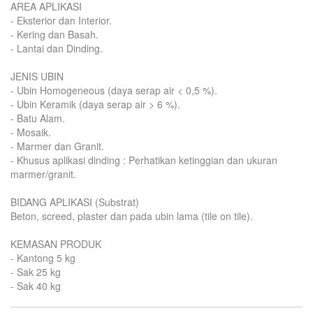
AREA APLIKASI
- Eksterior dan Interior.
- Kering dan Basah.
- Lantai dan Dinding.
JENIS UBIN
- Ubin Homogeneous (daya serap air < 0,5 %).
- Ubin Keramik (daya serap air > 6 %).
- Batu Alam.
- Mosaik.
- Marmer dan Granit.
- Khusus aplikasi dinding : Perhatikan ketinggian dan ukuran
marmer/granit.
BIDANG APLIKASI (Substrat)
Beton, screed, plaster dan pada ubin lama (tile on tile).
KEMASAN PRODUK
- Kantong 5 kg
- Sak 25 kg
- Sak 40 kg