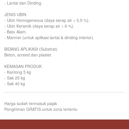
- Lantai dan Dinding.
JENIS UBIN
- Ubin Homogeneous (daya serap air < 0,5 %).
- Ubin Keramik (daya serap air > 6 %).
- Batu Alam.
- Marmer (untuk aplikasi lantai & dinding interior).
BIDANG APLIKASI (Substrat)
Beton, screed dan plaster.
KEMASAN PRODUK
- Kantong 5 kg
- Sak 25 kg
- Sak 40 kg
Harga sudah termasuk pajak
Pengiriman GRATIS untuk zona tertentu