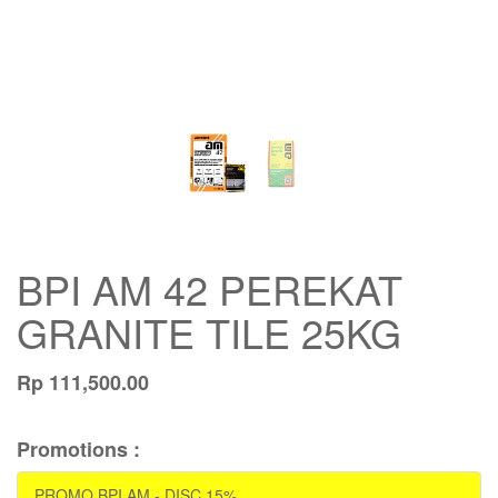
BPI AM 42 PEREKAT
GRANITE TILE 25KG
Rp
111,500.00
Promotions :
PROMO BPI AM - DISC 15%