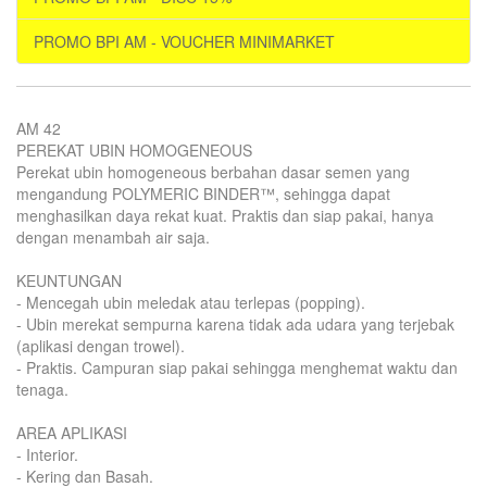
PROMO BPI AM - VOUCHER MINIMARKET
AM 42
PEREKAT UBIN HOMOGENEOUS
Perekat ubin homogeneous berbahan dasar semen yang
mengandung POLYMERIC BINDER™, sehingga dapat
menghasilkan daya rekat kuat. Praktis dan siap pakai, hanya
dengan menambah air saja.
KEUNTUNGAN
- Mencegah ubin meledak atau terlepas (popping).
- Ubin merekat sempurna karena tidak ada udara yang terjebak
(aplikasi dengan trowel).
- Praktis. Campuran siap pakai sehingga menghemat waktu dan
tenaga.
AREA APLIKASI
- Interior.
- Kering dan Basah.