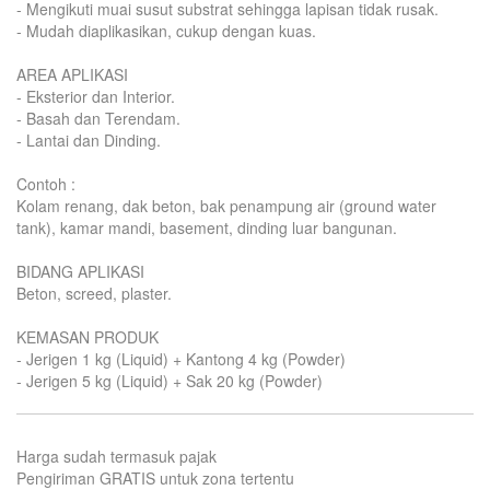
- Mengikuti muai susut substrat sehingga lapisan tidak rusak.
- Mudah diaplikasikan, cukup dengan kuas.
AREA APLIKASI
- Eksterior dan Interior.
- Basah dan Terendam.
- Lantai dan Dinding.
Contoh :
Kolam renang, dak beton, bak penampung air (ground water
tank), kamar mandi, basement, dinding luar bangunan.
BIDANG APLIKASI
Beton, screed, plaster.
KEMASAN PRODUK
- Jerigen 1 kg (Liquid) + Kantong 4 kg (Powder)
- Jerigen 5 kg (Liquid) + Sak 20 kg (Powder)
Harga sudah termasuk pajak
Pengiriman GRATIS untuk zona tertentu