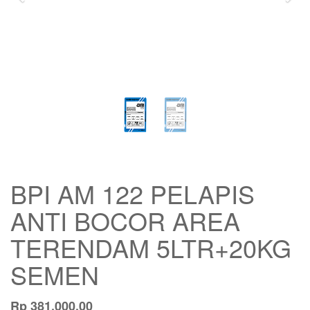
BPI AM 122 PELAPIS
ANTI BOCOR AREA
TERENDAM 5LTR+20KG
SEMEN
Rp
381,000.00