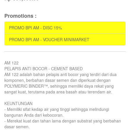
Promotions :
PROMO BPI AM - DISC 15%
PROMO BPI AM - VOUCHER MINIMARKET
AM 122
PELAPIS ANTI BOCOR - CEMENT BASED
AM 122 adalah bahan pelapis anti bocor yang terdiri dari dua
komponen, berbahan dasar semen dan diperkuat dengan
POLYMERIC BINDER™, sehingga memiliki daya rekat yang
sangat kuat, terutama pada area basah atau terendam air.
KEUNTUNGAN
- Memiliki sifat kedap air yang tinggi sehingga melindungi
bangunan Anda dari kebocoran.
- Merekat kuat dan tahan lama dengan substrat yang berbahan
dasar semen.