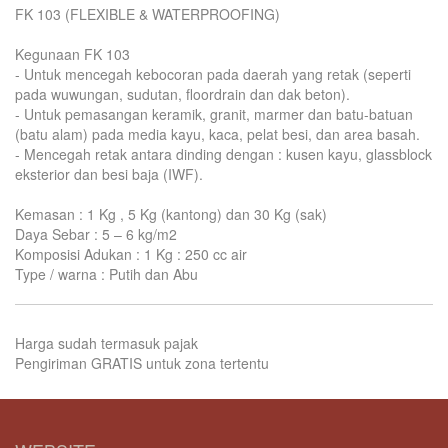
FK 103 (FLEXIBLE & WATERPROOFING)
Kegunaan FK 103
- Untuk mencegah kebocoran pada daerah yang retak (seperti
pada wuwungan, sudutan, floordrain dan dak beton).
- Untuk pemasangan keramik, granit, marmer dan batu-batuan
(batu alam) pada media kayu, kaca, pelat besi, dan area basah.
- Mencegah retak antara dinding dengan : kusen kayu, glassblock
eksterior dan besi baja (IWF).
Kemasan : 1 Kg , 5 Kg (kantong) dan 30 Kg (sak)
Daya Sebar : 5 – 6 kg/m2
Komposisi Adukan : 1 Kg : 250 cc air
Type / warna : Putih dan Abu
Harga sudah termasuk pajak
Pengiriman GRATIS untuk zona tertentu