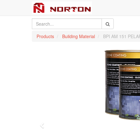
Products
Building Material
BPI AM 151 PELA
Previous