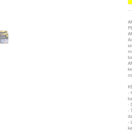
A
P
AM
Ac
si
m
ba
AM
ke
co
K
- 
ba
- 
- 
da
- 
k