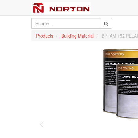
Products
Building Material
BPI AM 152 PELA
Previous