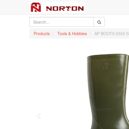
Products
Tools & Hobbies
AP BOOTS 9303 S
Previous