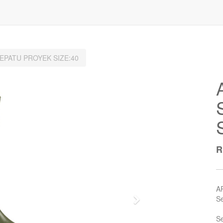
EPATU PROYEK SIZE:40
A
Se
Next
Se