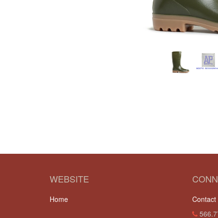
WEBSITE
CONN
Home
Contact
566.7