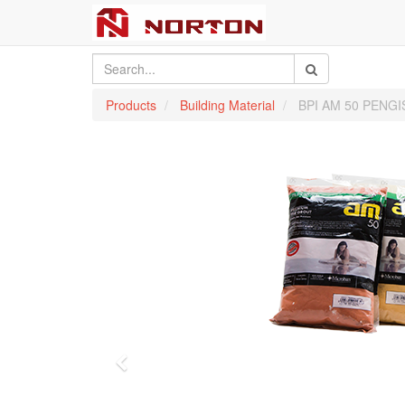
Products
Building Material
BPI AM 50 PENGI
Previous