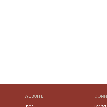
WEBSITE
CONN
Home
Contact