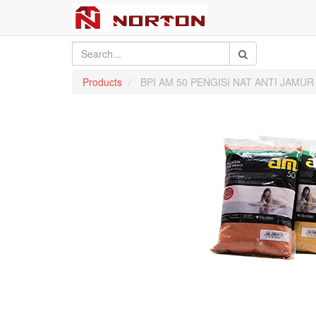
Products
BPI AM 50 PENGISI NAT ANTI JAMUR