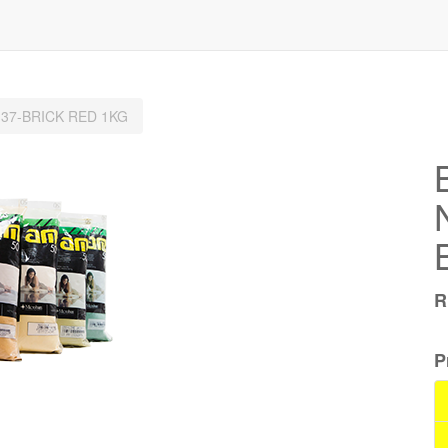
 37-BRICK RED 1KG
P