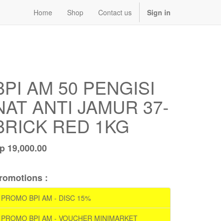
Home
Shop
Contact us
Sign in
BPI AM 50 PENGISI
NAT ANTI JAMUR 37-
BRICK RED 1KG
Rp
19,000.00
romotions :
PROMO BPI AM - DISC 15%
PROMO BPI AM - VOUCHER MINIMARKET