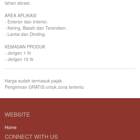
tahan abrasi.
AREA APLIKASI
- Exterior dan Interior.
- Kering, Basah dan Terendam.
- Lantai dan Dinding.
KEMASAN PRODUK
- Jerigen 1 Itr
- Jerigen 10 Itr
Harga sudah termasuk pajak
Pengiriman GRATIS untuk zona tertentu
WEBSITE
Home
CONNECT WITH US