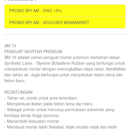
PROMO BPI AM - DISC 15%
PROMO BPI AM - VOUCHER MINIMARKET
AM 70
PENGUAT MORTAR PREMIUM
AM 70 adalah cairan penguat mortar premium berbahan dasar
Synthetic Latex - Styrene Butadiene Rubber yang berfungsi untuk
memperkuat mortar dengan meningkatkan daya rekat, fleksibilitas
dan tahan air. Juga berfungsi untuk menyatukan beton lama dan
beton baru.
KEUNTUNGAN
- Tahan air, cocok untuk area terendam.
- Memperkuat ikatan pada beton lama dan baru.
- Sebagai primer untuk menutup permukaan substrate yang
berdaya serap tinggi (porous).
- Menambah kekuatan mortar.
- Membuat mortar lebih fleksibel, tidak mudah retak dan lebih