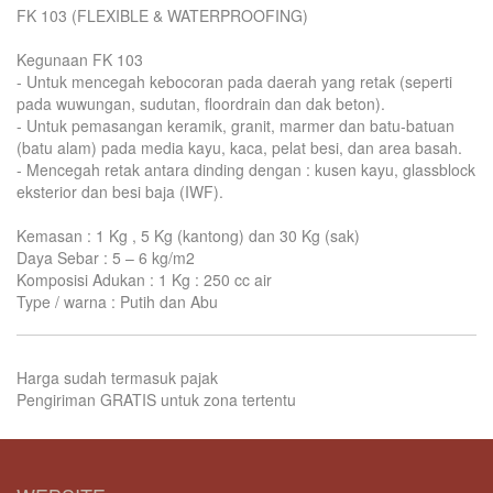
FK 103 (FLEXIBLE & WATERPROOFING)
Kegunaan FK 103
- Untuk mencegah kebocoran pada daerah yang retak (seperti
pada wuwungan, sudutan, floordrain dan dak beton).
- Untuk pemasangan keramik, granit, marmer dan batu-batuan
(batu alam) pada media kayu, kaca, pelat besi, dan area basah.
- Mencegah retak antara dinding dengan : kusen kayu, glassblock
eksterior dan besi baja (IWF).
Kemasan : 1 Kg , 5 Kg (kantong) dan 30 Kg (sak)
Daya Sebar : 5 – 6 kg/m2
Komposisi Adukan : 1 Kg : 250 cc air
Type / warna : Putih dan Abu
Harga sudah termasuk pajak
Pengiriman GRATIS untuk zona tertentu