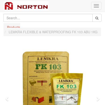
Toggl
navig
Products
LEMKRA FLEXIBLE & WATERPROOFING FK 103 ABU 1KG
Previous
Nex