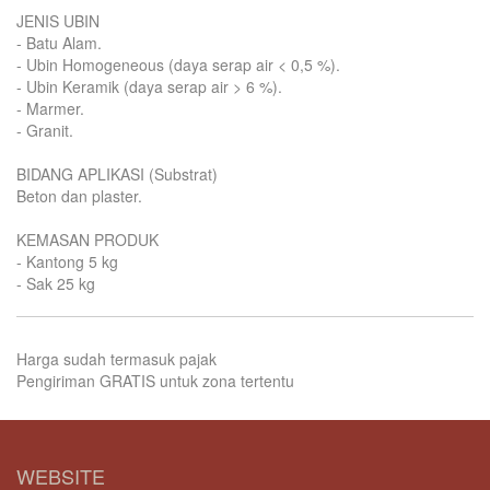
JENIS UBIN
- Batu Alam.
- Ubin Homogeneous (daya serap air < 0,5 %).
- Ubin Keramik (daya serap air > 6 %).
- Marmer.
- Granit.
BIDANG APLIKASI (Substrat)
Beton dan plaster.
KEMASAN PRODUK
- Kantong 5 kg
- Sak 25 kg
Harga sudah termasuk pajak
Pengiriman GRATIS untuk zona tertentu
WEBSITE