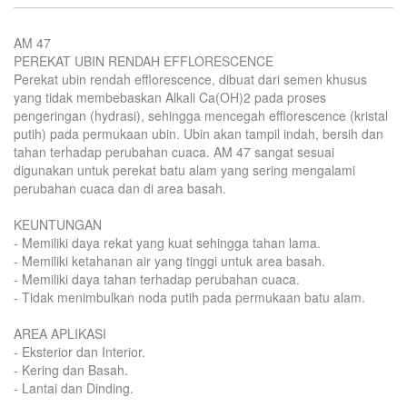
AM 47
PEREKAT UBIN RENDAH EFFLORESCENCE
Perekat ubin rendah efflorescence, dibuat dari semen khusus
yang tidak membebaskan Alkali Ca(OH)2 pada proses
pengeringan (hydrasi), sehingga mencegah efflorescence (kristal
putih) pada permukaan ubin. Ubin akan tampil indah, bersih dan
tahan terhadap perubahan cuaca. AM 47 sangat sesuai
digunakan untuk perekat batu alam yang sering mengalami
perubahan cuaca dan di area basah.
KEUNTUNGAN
- Memiliki daya rekat yang kuat sehingga tahan lama.
- Memiliki ketahanan air yang tinggi untuk area basah.
- Memiliki daya tahan terhadap perubahan cuaca.
- Tidak menimbulkan noda putih pada permukaan batu alam.
AREA APLIKASI
- Eksterior dan Interior.
- Kering dan Basah.
- Lantai dan Dinding.