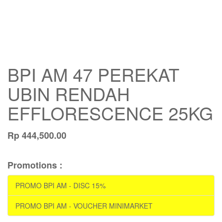
BPI AM 47 PEREKAT
UBIN RENDAH
EFFLORESCENCE 25KG
Rp
444,500.00
Promotions :
PROMO BPI AM - DISC 15%
PROMO BPI AM - VOUCHER MINIMARKET