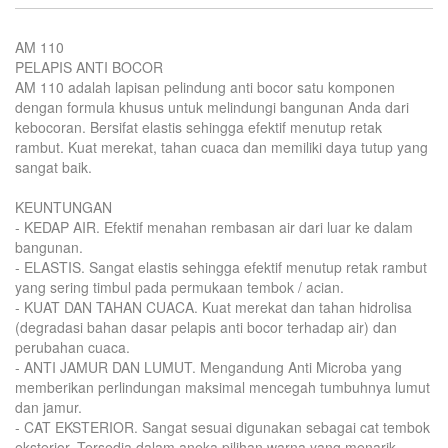
AM 110
PELAPIS ANTI BOCOR
AM 110 adalah lapisan pelindung anti bocor satu komponen
dengan formula khusus untuk melindungi bangunan Anda dari
kebocoran. Bersifat elastis sehingga efektif menutup retak
rambut. Kuat merekat, tahan cuaca dan memiliki daya tutup yang
sangat baik.
KEUNTUNGAN
- KEDAP AIR. Efektif menahan rembasan air dari luar ke dalam
bangunan.
- ELASTIS. Sangat elastis sehingga efektif menutup retak rambut
yang sering timbul pada permukaan tembok / acian.
- KUAT DAN TAHAN CUACA. Kuat merekat dan tahan hidrolisa
(degradasi bahan dasar pelapis anti bocor terhadap air) dan
perubahan cuaca.
- ANTI JAMUR DAN LUMUT. Mengandung Anti Microba yang
memberikan perlindungan maksimal mencegah tumbuhnya lumut
dan jamur.
- CAT EKSTERIOR. Sangat sesuai digunakan sebagai cat tembok
eksterior. Tersedia dalam aneka pilihan warna yang menarik.