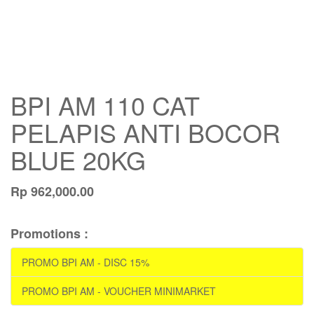
BPI AM 110 CAT
PELAPIS ANTI BOCOR
BLUE 20KG
Rp
962,000.00
Promotions :
PROMO BPI AM - DISC 15%
PROMO BPI AM - VOUCHER MINIMARKET