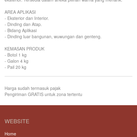
AREA APLIKASI
- Eksterior dan Interior.
- Dinding dan Atap.
- Bidang Aplikasi
- Dinding luar bangunan, wuwungan dan genteng.
KEMASAN PRODUK
- Botol 1 kg
- Galon 4 kg
- Pail 20 kg
Harga sudah termasuk pajak
Pengiriman GRATIS untuk zona tertentu
WEBSITE
Home