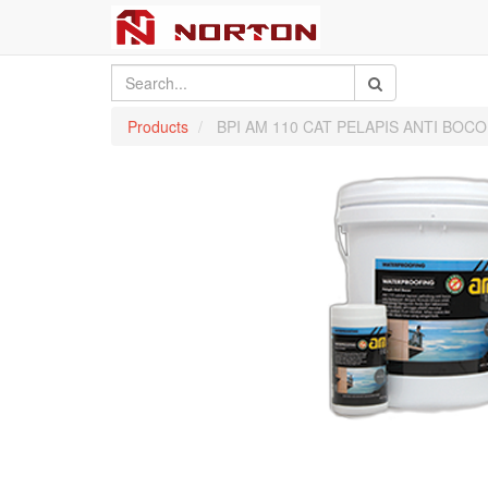
Products
BPI AM 110 CAT PELAPIS ANTI BO