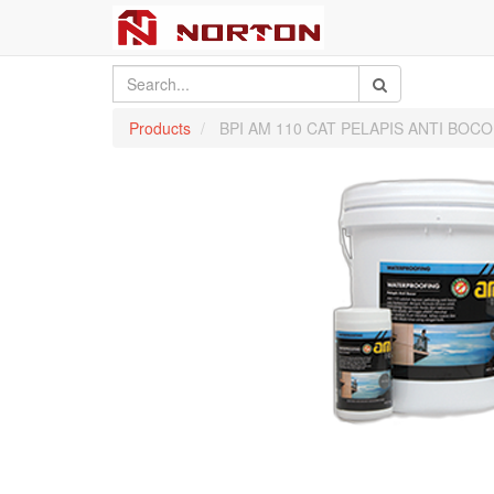
Products
BPI AM 110 CAT PELAPIS ANTI BO