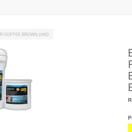
COR COFFEE BROWN 20KG
P