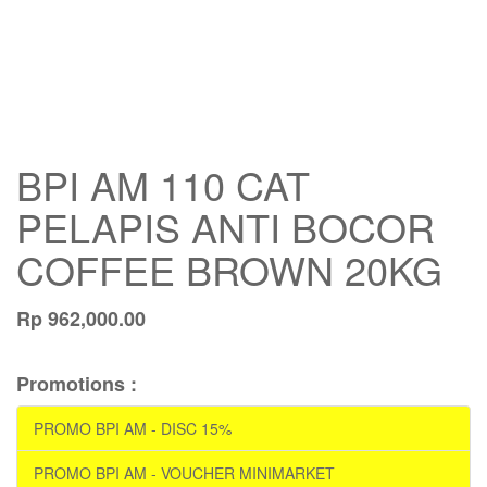
BPI AM 110 CAT
PELAPIS ANTI BOCOR
COFFEE BROWN 20KG
Rp
962,000.00
Promotions :
PROMO BPI AM - DISC 15%
PROMO BPI AM - VOUCHER MINIMARKET