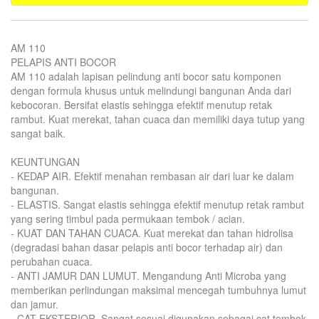
AM 110
PELAPIS ANTI BOCOR
AM 110 adalah lapisan pelindung anti bocor satu komponen
dengan formula khusus untuk melindungi bangunan Anda dari
kebocoran. Bersifat elastis sehingga efektif menutup retak
rambut. Kuat merekat, tahan cuaca dan memiliki daya tutup yang
sangat baik.
KEUNTUNGAN
- KEDAP AIR. Efektif menahan rembasan air dari luar ke dalam
bangunan.
- ELASTIS. Sangat elastis sehingga efektif menutup retak rambut
yang sering timbul pada permukaan tembok / acian.
- KUAT DAN TAHAN CUACA. Kuat merekat dan tahan hidrolisa
(degradasi bahan dasar pelapis anti bocor terhadap air) dan
perubahan cuaca.
- ANTI JAMUR DAN LUMUT. Mengandung Anti Microba yang
memberikan perlindungan maksimal mencegah tumbuhnya lumut
dan jamur.
- CAT EKSTERIOR. Sangat sesuai digunakan sebagai cat tembok