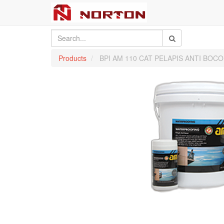
Products
BPI AM 110 CAT PELAPIS ANTI BO