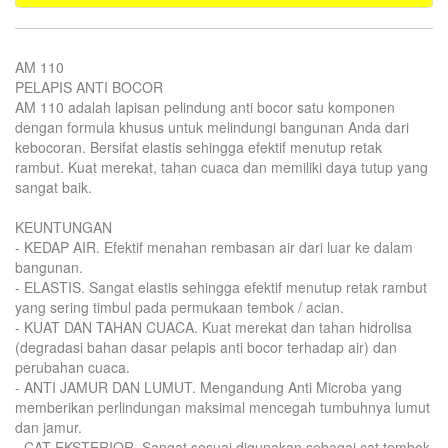
AM 110
PELAPIS ANTI BOCOR
AM 110 adalah lapisan pelindung anti bocor satu komponen
dengan formula khusus untuk melindungi bangunan Anda dari
kebocoran. Bersifat elastis sehingga efektif menutup retak
rambut. Kuat merekat, tahan cuaca dan memiliki daya tutup yang
sangat baik.
KEUNTUNGAN
- KEDAP AIR. Efektif menahan rembasan air dari luar ke dalam
bangunan.
- ELASTIS. Sangat elastis sehingga efektif menutup retak rambut
yang sering timbul pada permukaan tembok / acian.
- KUAT DAN TAHAN CUACA. Kuat merekat dan tahan hidrolisa
(degradasi bahan dasar pelapis anti bocor terhadap air) dan
perubahan cuaca.
- ANTI JAMUR DAN LUMUT. Mengandung Anti Microba yang
memberikan perlindungan maksimal mencegah tumbuhnya lumut
dan jamur.
- CAT EKSTERIOR. Sangat sesuai digunakan sebagai cat tembok