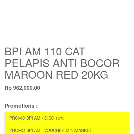
BPI AM 110 CAT
PELAPIS ANTI BOCOR
MAROON RED 20KG
Rp
962,000.00
Promotions :
PROMO BPI AM - DISC 15%
PROMO BPI AM - VOUCHER MINIMARKET