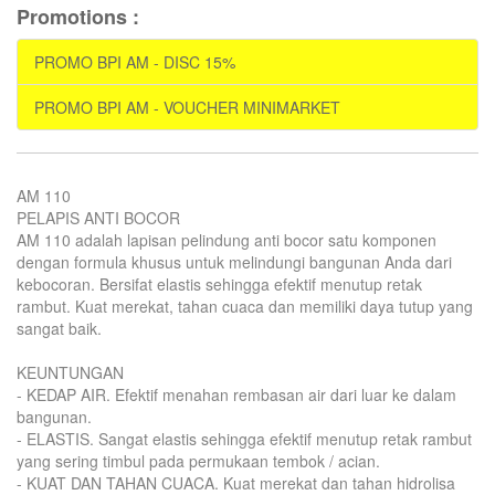
Promotions :
PROMO BPI AM - DISC 15%
PROMO BPI AM - VOUCHER MINIMARKET
AM 110
PELAPIS ANTI BOCOR
AM 110 adalah lapisan pelindung anti bocor satu komponen
dengan formula khusus untuk melindungi bangunan Anda dari
kebocoran. Bersifat elastis sehingga efektif menutup retak
rambut. Kuat merekat, tahan cuaca dan memiliki daya tutup yang
sangat baik.
KEUNTUNGAN
- KEDAP AIR. Efektif menahan rembasan air dari luar ke dalam
bangunan.
- ELASTIS. Sangat elastis sehingga efektif menutup retak rambut
yang sering timbul pada permukaan tembok / acian.
- KUAT DAN TAHAN CUACA. Kuat merekat dan tahan hidrolisa