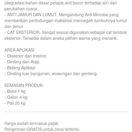
(degradasi bahan dasar pelapis anti bocor terhadap air) dan
perubahan cuaca.
- ANTI JAMUR DAN LUMUT. Mengandung Anti Microba yang
memberikan perlindungan maksimal mencegah tumbuhnya lumut
dan jamur.
- CAT EKSTERIOR. Sangat sesuai digunakan sebagai cat tembok
eksterior. Tersedia dalam aneka pilihan warna yang menarik.
AREA APLIKASI
- Eksterior dan Interior.
- Dinding dan Atap.
- Bidang Aplikasi
- Dinding luar bangunan, wuwungan dan genteng.
KEMASAN PRODUK
- Botol 1 kg
- Galon 4 kg
- Pail 20 kg
Harga sudah termasuk pajak
Pengiriman GRATIS untuk zona tertentu