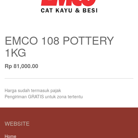
EMCO 108 POTTERY
1KG
Rp
81,000.00
Harga sudah termasuk pajak
Pengiriman GRATIS untuk zona tertentu
WEBSITE
Home