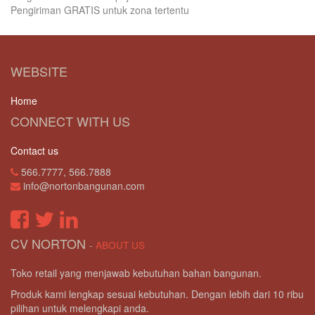
Pengiriman GRATIS untuk zona tertentu
WEBSITE
Home
CONNECT WITH US
Contact us
566.7777, 566.7888
info@nortonbangunan.com
CV NORTON
-
ABOUT US
Toko retail yang menjawab kebutuhan bahan bangunan.
Produk kami lengkap sesuai kebutuhan. Dengan lebih dari 10 ribu
pilihan untuk melengkapi anda.