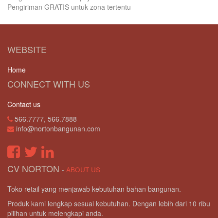
Pengiriman GRATIS untuk zona tertentu
WEBSITE
Home
CONNECT WITH US
Contact us
566.7777, 566.7888
info@nortonbangunan.com
CV NORTON
-
ABOUT US
Toko retail yang menjawab kebutuhan bahan bangunan.
Produk kami lengkap sesuai kebutuhan. Dengan lebih dari 10 ribu
pilihan untuk melengkapi anda.