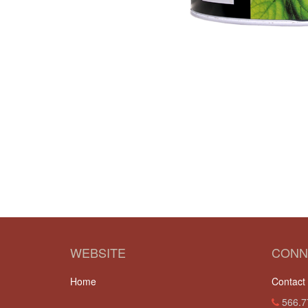
WEBSITE
CONN
Home
Contact
566.7