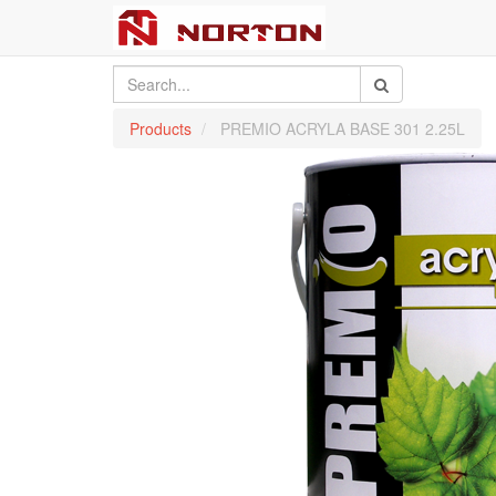
Products
PREMIO ACRYLA BASE 301 2.25L