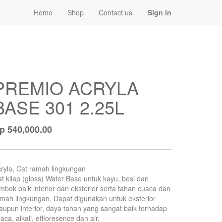
Home
Shop
Contact us
Sign in
PREMIO ACRYLA
BASE 301 2.25L
Rp
540,000.00
ryla, Cat ramah lingkungan
t kilap (gloss) Water Base untuk kayu, besi dan
mbok baik interior dan eksterior serta tahan cuaca dan
mah lingkungan. Dapat digunakan untuk eksterior
upun interior, daya tahan yang sangat baik terhadap
aca, alkali, effloresence dan air.