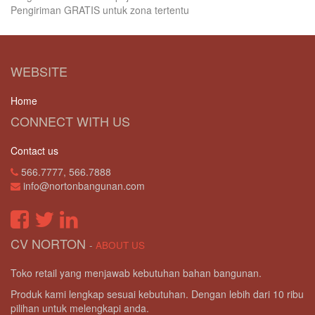
Pengiriman GRATIS untuk zona tertentu
WEBSITE
Home
CONNECT WITH US
Contact us
566.7777, 566.7888
info@nortonbangunan.com
CV NORTON
-
ABOUT US
Toko retail yang menjawab kebutuhan bahan bangunan.
Produk kami lengkap sesuai kebutuhan. Dengan lebih dari 10 ribu
pilihan untuk melengkapi anda.