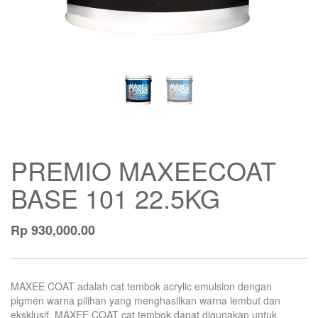
PREMIO MAXEECOAT
BASE 101 22.5KG
Rp
930,000.00
MAXEE COAT adalah cat tembok acrylic emulsion dengan
pigmen warna pilihan yang menghasilkan warna lembut dan
eksklusif. MAXEE COAT cat tembok dapat digunakan untuk