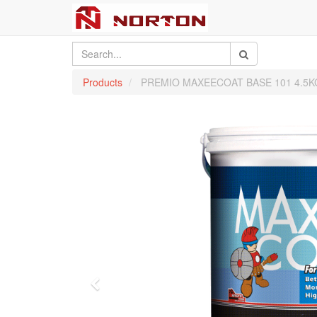
Products
PREMIO MAXEECOAT BASE 101 4.5K
Previous