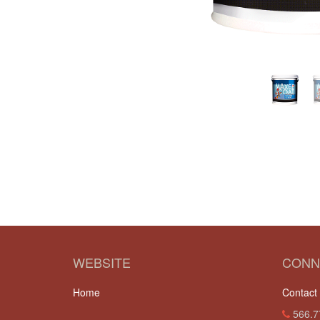
WEBSITE
CONN
Home
Contact
566.7