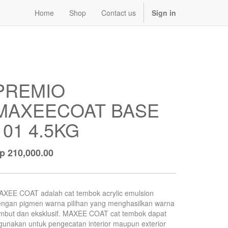
Home
Shop
Contact us
Sign in
PREMIO
MAXEECOAT BASE
101 4.5KG
Rp
210,000.00
AXEE COAT adalah cat tembok acrylic emulsion
ngan pigmen warna pilihan yang menghasilkan warna
mbut dan eksklusif. MAXEE COAT cat tembok dapat
gunakan untuk pengecatan interior maupun exterior