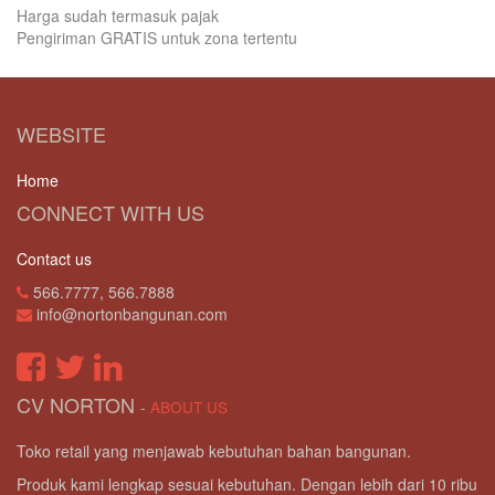
Harga sudah termasuk pajak
Pengiriman GRATIS untuk zona tertentu
WEBSITE
Home
CONNECT WITH US
Contact us
566.7777, 566.7888
info@nortonbangunan.com
CV NORTON
-
ABOUT US
Toko retail yang menjawab kebutuhan bahan bangunan.
Produk kami lengkap sesuai kebutuhan. Dengan lebih dari 10 ribu