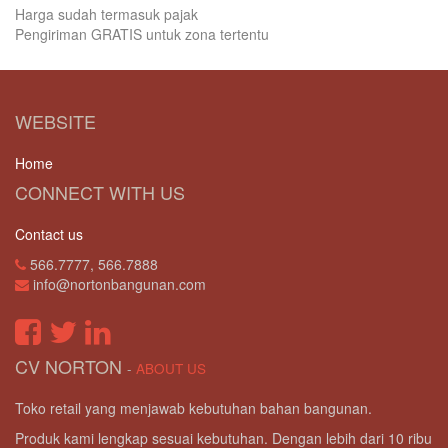
Harga sudah termasuk pajak
Pengiriman GRATIS untuk zona tertentu
WEBSITE
Home
CONNECT WITH US
Contact us
566.7777, 566.7888
info@nortonbangunan.com
CV NORTON
-
ABOUT US
Toko retail yang menjawab kebutuhan bahan bangunan.
Produk kami lengkap sesuai kebutuhan. Dengan lebih dari 10 ribu