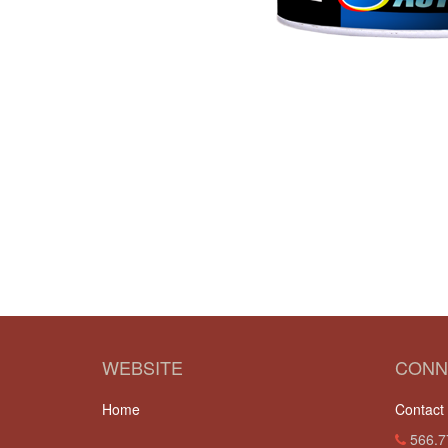
WEBSITE
CONN
Home
Contact
566.7