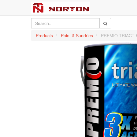
Products
Paint & Sundries
PREMIO TRIACT B