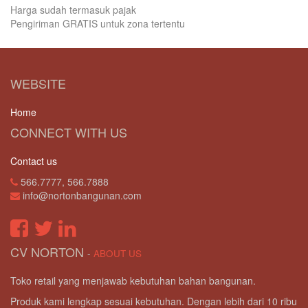
Harga sudah termasuk pajak
Pengiriman GRATIS untuk zona tertentu
WEBSITE
Home
CONNECT WITH US
Contact us
566.7777, 566.7888
info@nortonbangunan.com
CV NORTON
-
ABOUT US
Toko retail yang menjawab kebutuhan bahan bangunan.
Produk kami lengkap sesuai kebutuhan. Dengan lebih dari 10 ribu