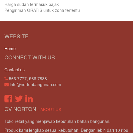
Harga sudah termasuk pajak
Pengiriman GRATIS untuk zona tertentu
WEBSITE
Home
CONNECT WITH US
Contact us
566.7777, 566.7888
info@nortonbangunan.com
CV NORTON
-
ABOUT US
Toko retail yang menjawab kebutuhan bahan bangunan.
Produk kami lengkap sesuai kebutuhan. Dengan lebih dari 10 ribu