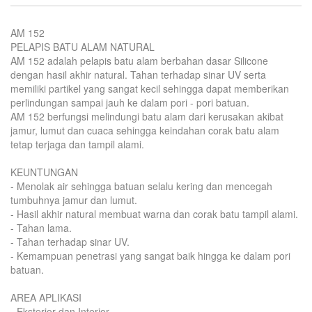
AM 152
PELAPIS BATU ALAM NATURAL
AM 152 adalah pelapis batu alam berbahan dasar Silicone
dengan hasil akhir natural. Tahan terhadap sinar UV serta
memiliki partikel yang sangat kecil sehingga dapat memberikan
perlindungan sampai jauh ke dalam pori - pori batuan.
AM 152 berfungsi melindungi batu alam dari kerusakan akibat
jamur, lumut dan cuaca sehingga keindahan corak batu alam
tetap terjaga dan tampil alami.
KEUNTUNGAN
- Menolak air sehingga batuan selalu kering dan mencegah
tumbuhnya jamur dan lumut.
- Hasil akhir natural membuat warna dan corak batu tampil alami.
- Tahan lama.
- Tahan terhadap sinar UV.
- Kemampuan penetrasi yang sangat baik hingga ke dalam pori
batuan.
AREA APLIKASI
- Eksterior dan Interior.