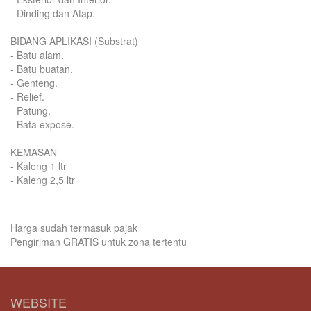
- Dinding dan Atap.
BIDANG APLIKASI (Substrat)
- Batu alam.
- Batu buatan.
- Genteng.
- Relief.
- Patung.
- Bata expose.
KEMASAN
- Kaleng 1 ltr
- Kaleng 2,5 ltr
Harga sudah termasuk pajak
Pengiriman GRATIS untuk zona tertentu
WEBSITE