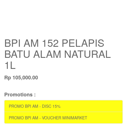
BPI AM 152 PELAPIS
BATU ALAM NATURAL
1L
Rp
105,000.00
Promotions :
PROMO BPI AM - DISC 15%
PROMO BPI AM - VOUCHER MINIMARKET