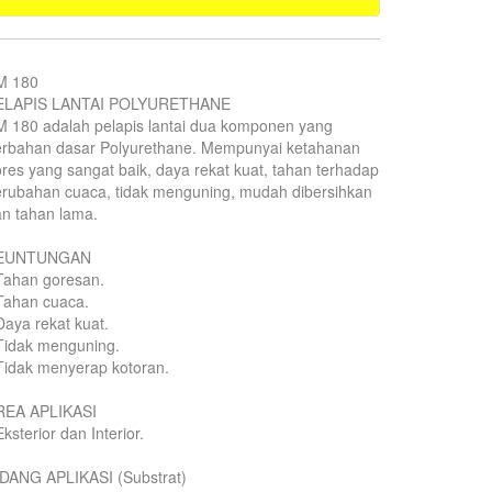
M 180
ELAPIS LANTAI POLYURETHANE
 180 adalah pelapis lantai dua komponen yang
erbahan dasar Polyurethane. Mempunyai ketahanan
res yang sangat baik, daya rekat kuat, tahan terhadap
rubahan cuaca, tidak menguning, mudah dibersihkan
n tahan lama.
EUNTUNGAN
Tahan goresan.
Tahan cuaca.
Daya rekat kuat.
Tidak menguning.
Tidak menyerap kotoran.
REA APLIKASI
Eksterior dan Interior.
IDANG APLIKASI (Substrat)