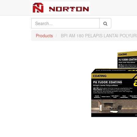
Products
BPI AM 180 PELAPIS LANTAI POLYU