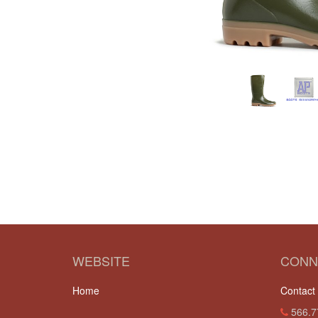
WEBSITE
CONN
Home
Contact
566.7