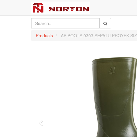
Products
AP BOOTS 9303 SEPATU PROYEK SIZ
Previous