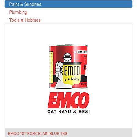
Paint & Sundries
Plumbing
Tools & Hobbies
EMCO 107 PORCELAIN BLUE 1KG